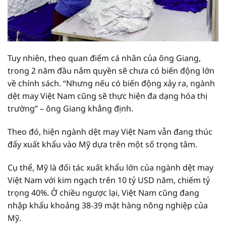
Tuy nhiên, theo quan điểm cá nhân của ông Giang,
trong 2 năm đầu nắm quyền sẽ chưa có biến động lớn
về chính sách. “Nhưng nếu có biến động xảy ra, ngành
dệt may Việt Nam cũng sẽ thực hiện đa dạng hóa thị
trường” – ông Giang khẳng định.
Theo đó, hiện ngành dệt may Việt Nam vẫn đang thúc
đẩy xuất khẩu vào Mỹ dựa trên một số trọng tâm.
Cụ thể, Mỹ là đối tác xuất khẩu lớn của ngành dệt may
Việt Nam với kim ngạch trên 10 tỷ USD năm, chiếm tỷ
trọng 40%. Ở chiều ngược lại, Việt Nam cũng đang
nhập khẩu khoảng 38-39 mặt hàng nông nghiệp của
Mỹ.