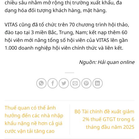
chiều sâu nhằm mở rộng thị trường xuất khẩu, đa
dạng hóa đối tượng khách hàng, mặt hàng.
VITAS cũng đã tổ chức trên 70 chương trình hội thảo,
đào tạo tại 3 miền Bắc, Trung, Nam; kết nạp thêm 60
hội viên mới nâng tổng số hội viên của VITAS lên gần
1.000 doanh nghiệp hội viên chính thức và liên kết.
Nguồn: Hải quan online
Thuế quan có thể ảnh
Bộ Tài chính đề xuất giảm
hưởng đến các nhà nhập
2% thuế GTGT trong 6
khẩu nặng nề hơn cả giá
tháng đầu năm 2025
cước vận tải tăng cao