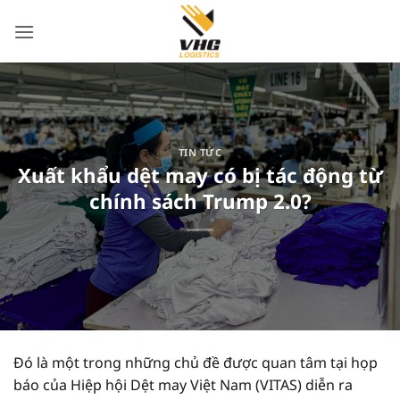
Bỏ
qua
nội
dung
TIN TỨC
Xuất khẩu dệt may có bị tác động từ
chính sách Trump 2.0?
Đó là một trong những chủ đề được quan tâm tại họp
báo của Hiệp hội Dệt may Việt Nam (VITAS) diễn ra