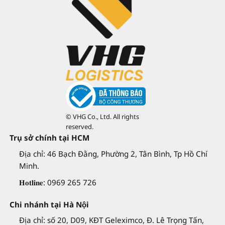
© VHG Co., Ltd. All rights
reserved.
Trụ sở chính tại HCM
Địa chỉ: 46 Bạch Đằng, Phường 2, Tân Bình, Tp Hồ Chí
Minh.
𝐇𝐨𝐭𝐥𝐢𝐧𝐞: 0969 265 726
Chi nhánh tại Hà Nội
Địa chỉ: số 20, D09, KĐT Geleximco, Đ. Lê Trọng Tấn,