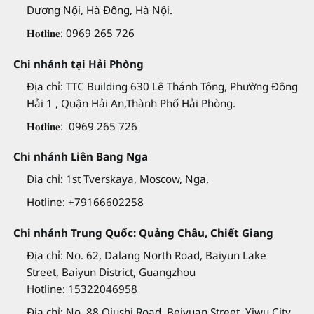
Dương Nội, Hà Đông, Hà Nội.
𝐇𝐨𝐭𝐥𝐢𝐧𝐞: 0969 265 726
Chi nhánh tại Hải Phòng
Địa chỉ: TTC Building 630 Lê Thánh Tông, Phường Đông
Hải 1 , Quận Hải An,Thành Phố Hải Phòng.
𝐇𝐨𝐭𝐥𝐢𝐧𝐞: 0969 265 726
Chi nhánh Liên Bang Nga
Địa chỉ: 1st Tverskaya, Moscow, Nga.
Hotline: +79166602258
Chi nhánh Trung Quốc: Quảng Châu, Chiết Giang
Địa chỉ: No. 62, Dalang North Road, Baiyun Lake
Street, Baiyun District, Guangzhou
Hotline: 15322046958
Địa chỉ: No. 88 Qiushi Road, Beiyuan Street, Yiwu City,