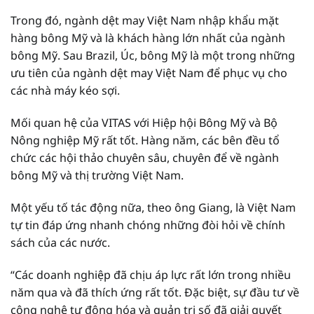
Trong đó, ngành dệt may Việt Nam nhập khẩu mặt
hàng bông Mỹ và là khách hàng lớn nhất của ngành
bông Mỹ. Sau Brazil, Úc, bông Mỹ là một trong những
ưu tiên của ngành dệt may Việt Nam để phục vụ cho
các nhà máy kéo sợi.
Mối quan hệ của VITAS với Hiệp hội Bông Mỹ và Bộ
Nông nghiệp Mỹ rất tốt. Hàng năm, các bên đều tổ
chức các hội thảo chuyên sâu, chuyên để về ngành
bông Mỹ và thị trường Việt Nam.
Một yếu tố tác động nữa, theo ông Giang, là Việt Nam
tự tin đáp ứng nhanh chóng những đòi hỏi về chính
sách của các nước.
“Các doanh nghiệp đã chịu áp lực rất lớn trong nhiều
năm qua và đã thích ứng rất tốt. Đặc biệt, sự đầu tư về
công nghệ tự động hóa và quản trị số đã giải quyết