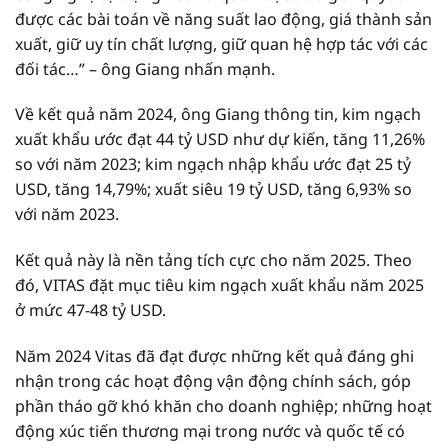
được các bài toán về năng suất lao động, giá thành sản
xuất, giữ uy tín chất lượng, giữ quan hệ hợp tác với các
đối tác…” – ông Giang nhấn mạnh.
Về kết quả năm 2024, ông Giang thông tin, kim ngạch
xuất khẩu ước đạt 44 tỷ USD như dự kiến, tăng 11,26%
so với năm 2023; kim ngạch nhập khẩu ước đạt 25 tỷ
USD, tăng 14,79%; xuất siêu 19 tỷ USD, tăng 6,93% so
với năm 2023.
Kết quả này là nền tảng tích cực cho năm 2025. Theo
đó, VITAS đặt mục tiêu kim ngạch xuất khẩu năm 2025
ở mức 47-48 tỷ USD.
Năm 2024 Vitas đã đạt được những kết quả đáng ghi
nhận trong các hoạt động vận động chính sách, góp
phần tháo gỡ khó khăn cho doanh nghiệp; những hoạt
động xúc tiến thương mại trong nước và quốc tế có