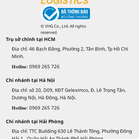
© VHG Co., Ltd. All rights
reserved.
Trụ sở chính tại HCM
Địa chỉ: 46 Bạch Đằng, Phường 2, Tân Bình, Tp Hồ Chí
Minh.
𝐇𝐨𝐭𝐥𝐢𝐧𝐞: 0969 265 726
Chi nhánh tại Hà Nội
Địa chỉ: số 20, D09, KĐT Geleximco, Đ. Lê Trọng Tấn,
Dương Nội, Hà Đông, Hà Nội.
𝐇𝐨𝐭𝐥𝐢𝐧𝐞: 0969 265 726
Chi nhánh tại Hải Phòng
Địa chỉ: TTC Building 630 Lê Thánh Tông, Phường Đông
Hải 1 , Quận Hải An,Thành Phố Hải Phòng.