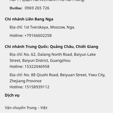
𝐇𝐨𝐭𝐥𝐢𝐧𝐞: 0969 265 726
Chi nhánh Liên Bang Nga
Địa chỉ: 1st Tverskaya, Moscow, Nga.
Hotline: +79166602258
Chi nhánh Trung Quốc: Quảng Châu, Chiết Giang
Địa chỉ: No. 62, Dalang North Road, Baiyun Lake
Street, Baiyun District, Guangzhou
Hotline: 15322046958
Địa chỉ: No. 88 Qiushi Road, Beiyuan Street, Yiwu City,
Zhejiang Province
Hotline: 15158939112
Dịch vụ
Vận chuyển Trung – Việt