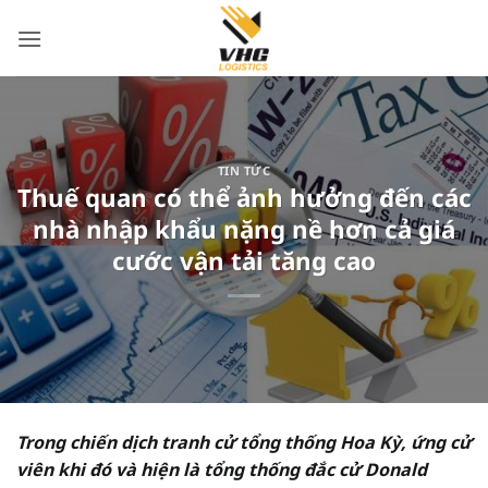
Bỏ
qua
nội
dung
TIN TỨC
Thuế quan có thể ảnh hưởng đến các
nhà nhập khẩu nặng nề hơn cả giá
cước vận tải tăng cao
Trong chiến dịch tranh cử tổng thống Hoa Kỳ, ứng cử
viên khi đó và hiện là tổng thống đắc cử Donald