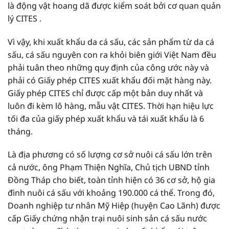
là động vật hoang dã được kiểm soát bởi cơ quan quản
lý CITES .
Vì vậy, khi xuất khẩu da cá sấu, các sản phẩm từ da cá
sấu, cá sấu nguyên con ra khỏi biên giới Việt Nam đều
phải tuân theo những quy định của công ước này và
phải có Giấy phép CITES xuất khẩu đối mặt hàng này.
Giấy phép CITES chỉ được cấp một bản duy nhất và
luôn đi kèm lô hàng, mẫu vật CITES. Thời hạn hiệu lực
tối đa của giấy phép xuất khẩu và tái xuất khẩu là 6
tháng.
Là địa phương có số lượng cơ sở nuôi cá sấu lớn trên
cả nước, ông Phạm Thiện Nghĩa, Chủ tịch UBND tỉnh
Đồng Tháp cho biết, toàn tỉnh hiện có 36 cơ sở, hộ gia
đình nuôi cá sấu với khoảng 190.000 cá thể. Trong đó,
Doanh nghiệp tư nhân Mỹ Hiệp (huyện Cao Lãnh) được
cấp Giấy chứng nhận trại nuôi sinh sản cá sấu nước