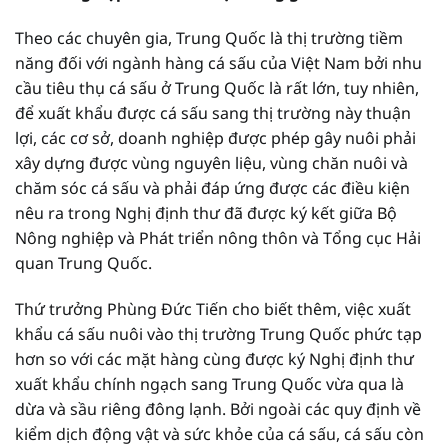
Theo các chuyên gia, Trung Quốc là thị trường tiềm
năng đối với ngành hàng cá sấu của Việt Nam bởi nhu
cầu tiêu thụ cá sấu ở Trung Quốc là rất lớn, tuy nhiên,
để xuất khẩu được cá sấu sang thị trường này thuận
lợi, các cơ sở, doanh nghiệp được phép gây nuôi phải
xây dựng được vùng nguyên liệu, vùng chăn nuôi và
chăm sóc cá sấu và phải đáp ứng được các điều kiện
nêu ra trong Nghị định thư đã được ký kết giữa Bộ
Nông nghiệp và Phát triển nông thôn và Tổng cục Hải
quan Trung Quốc.
Thứ trưởng Phùng Đức Tiến cho biết thêm, việc xuất
khẩu cá sấu nuôi vào thị trường Trung Quốc phức tạp
hơn so với các mặt hàng cùng được ký Nghị định thư
xuất khẩu chính ngạch sang Trung Quốc vừa qua là
dừa và sầu riêng đông lạnh. Bởi ngoài các quy định về
kiểm dịch động vật và sức khỏe của cá sấu, cá sấu còn