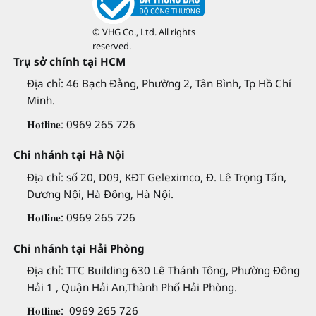
© VHG Co., Ltd. All rights
reserved.
Trụ sở chính tại HCM
Địa chỉ: 46 Bạch Đằng, Phường 2, Tân Bình, Tp Hồ Chí
Minh.
𝐇𝐨𝐭𝐥𝐢𝐧𝐞: 0969 265 726
Chi nhánh tại Hà Nội
Địa chỉ: số 20, D09, KĐT Geleximco, Đ. Lê Trọng Tấn,
Dương Nội, Hà Đông, Hà Nội.
𝐇𝐨𝐭𝐥𝐢𝐧𝐞: 0969 265 726
Chi nhánh tại Hải Phòng
Địa chỉ: TTC Building 630 Lê Thánh Tông, Phường Đông
Hải 1 , Quận Hải An,Thành Phố Hải Phòng.
𝐇𝐨𝐭𝐥𝐢𝐧𝐞: 0969 265 726