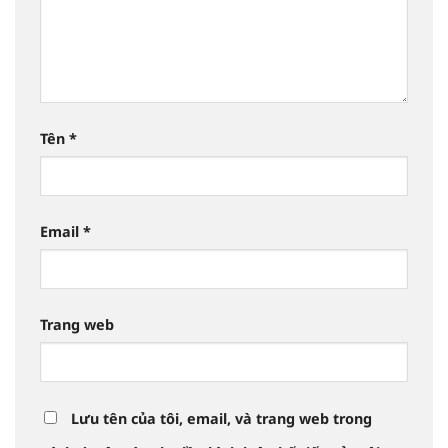
Tên
*
Email
*
Trang web
Lưu tên của tôi, email, và trang web trong