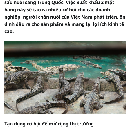
sấu nuôi sang Trung Quốc. Việc xuất khẩu 2 mặt
hàng này sẽ tạo ra nhiều cơ hội cho các doanh
nghiệp, người chăn nuôi của Việt Nam phát triển, ổn
định đầu ra cho sản phẩm và mang lại lợi ích kinh tế
cao.
Tận dụng cơ hội để mở rộng thị trường