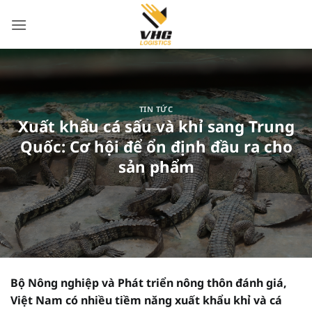
Bỏ
qua
nội
dung
TIN TỨC
Xuất khẩu cá sấu và khỉ sang Trung
Quốc: Cơ hội để ổn định đầu ra cho
sản phẩm
Bộ Nông nghiệp và Phát triển nông thôn đánh giá,
Việt Nam có nhiều tiềm năng xuất khẩu khỉ và cá