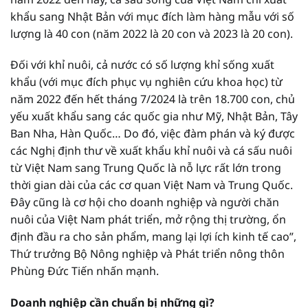
khẩu sang Nhật Bản với mục đích làm hàng mẫu với số
lượng là 40 con (năm 2022 là 20 con và 2023 là 20 con).
Đối với khỉ nuôi, cả nước có số lượng khỉ sống xuất
khẩu (với mục đích phục vụ nghiên cứu khoa học) từ
năm 2022 đến hết tháng 7/2024 là trên 18.700 con, chủ
yếu xuất khẩu sang các quốc gia như Mỹ, Nhật Bản, Tây
Ban Nha, Hàn Quốc… Do đó, việc đàm phán và ký được
các Nghị định thư về xuất khẩu khỉ nuôi và cá sấu nuôi
từ Việt Nam sang Trung Quốc là nỗ lực rất lớn trong
thời gian dài của các cơ quan Việt Nam và Trung Quốc.
Đây cũng là cơ hội cho doanh nghiệp và người chăn
nuôi của Việt Nam phát triển, mở rộng thị trường, ổn
định đầu ra cho sản phẩm, mang lại lợi ích kinh tế cao”,
Thứ trưởng Bộ Nông nghiệp và Phát triển nông thôn
Phùng Đức Tiến nhấn mạnh.
Doanh nghiệp cần chuẩn bị những gì?