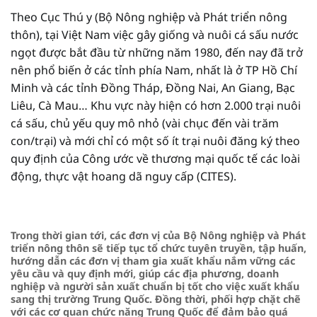
Theo Cục Thú y (Bộ Nông nghiệp và Phát triển nông
thôn), tại Việt Nam việc gây giống và nuôi cá sấu nước
ngọt được bắt đầu từ những năm 1980, đến nay đã trở
nên phổ biến ở các tỉnh phía Nam, nhất là ở TP Hồ Chí
Minh và các tỉnh Đồng Tháp, Đồng Nai, An Giang, Bạc
Liêu, Cà Mau… Khu vực này hiện có hơn 2.000 trại nuôi
cá sấu, chủ yếu quy mô nhỏ (vài chục đến vài trăm
con/trại) và mới chỉ có một số ít trại nuôi đăng ký theo
quy định của Công ước về thương mại quốc tế các loài
động, thực vật hoang dã nguy cấp (CITES).
Trong thời gian tới, các đơn vị của Bộ Nông nghiệp và Phát
triển nông thôn sẽ tiếp tục tổ chức tuyên truyền, tập huấn,
hướng dẫn các đơn vị tham gia xuất khẩu nắm vững các
yêu cầu và quy định mới, giúp các địa phương, doanh
nghiệp và người sản xuất chuẩn bị tốt cho việc xuất khẩu
sang thị trường Trung Quốc. Đồng thời, phối hợp chặt chẽ
với các cơ quan chức năng Trung Quốc để đảm bảo quá