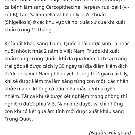
ca bệnh lâm sàng Cercopithecine Herpesvirus loại I (vi-
rút B), Lao, Salmonella và bệnh lỵ trực khuẩn
(Shigellosis) ở các khu vực và nơi xuất xứ của khỉ xuất
khẩu trong 12 tháng.
Khỉ xuất khẩu sang Trung Quốc phải được sinh ra hoặc
nuôi nhốt ít nhất 2 năm ở Việt Nam. Trước khi xuất
khẩu sang Trung Quốc, khỉ đã qua kiểm dịch tại trang
trại gốc sẽ được cách ly 30 ngày tại địa điểm kiểm dịch
được phía Việt Nam phê duyệt. Trong thời gian cách ly,
khỉ sẽ được kiểm tra lâm sàng từng con một, xác nhận
khỏe mạnh, không có dấu hiệu mắc bệnh truyền
nhiễm. Tất cả khỉ sẽ được xét nghiệm trong phòng thí
nghiệm được phía Việt Nam phê duyệt và chỉ những
con khỉ có kết quả âm tính mới được xuất khẩu sang
Trung Quốc.
(Nguồn: Hải quan)