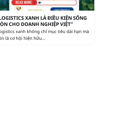
LOGISTICS XANH LÀ ĐIỀU KIỆN SỐNG
ÒN CHO DOANH NGHIỆP VIỆT”
ogistics xanh không chỉ mục tiêu dài hạn mà
òn là cơ hội hiện hữu...