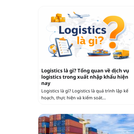
Logistics là gì? Tổng quan về dịch vụ
logistics trong xuất nhập khẩu hiện
nay
Logistics là gì? Logistics là quá trình lập kế
hoạch, thực hiện và kiểm soát...