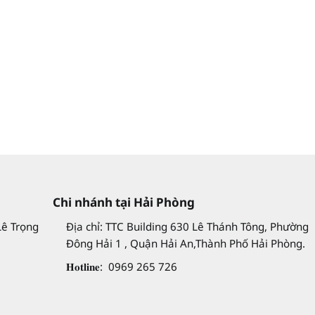
Chi nhánh tại Hải Phòng
Lê Trọng
Địa chỉ: TTC Building 630 Lê Thánh Tông, Phường
Đông Hải 1 , Quận Hải An,Thành Phố Hải Phòng.
𝐇𝐨𝐭𝐥𝐢𝐧𝐞: 0969 265 726