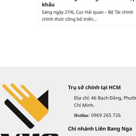
khẩu
Sáng ngày 27/6, Cục Hải quan – Bộ Tài chính
chính thức công bố triển...
Trụ sở chính tại HCM
Địa chỉ: 46 Bạch Đằng, Phườn
Chí Minh.
𝐇𝐨𝐭𝐥𝐢𝐧𝐞: 0969 265 726
Chi nhánh Liên Bang Nga