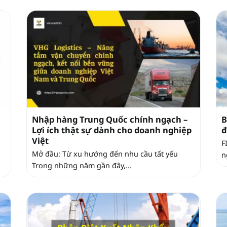
Nhập hàng Trung Quốc chính ngạch –
B
Lợi ích thật sự dành cho doanh nghiệp
đ
Việt
F
Mở đầu: Từ xu hướng đến nhu cầu tất yếu
n
Trong những năm gần đây,...