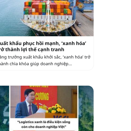
uất khẩu phục hồi mạnh, ‘xanh hóa’
rở thành lợi thế cạnh tranh
ăng trưởng xuất khẩu khởi sắc, ‘xanh hóa’ trở
hành chìa khóa giúp doanh nghiệp...