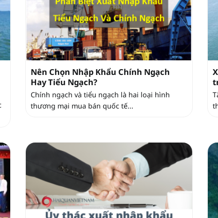
Nên Chọn Nhập Khẩu Chính Ngạch
X
Hay Tiểu Ngạch?
t
Chính ngạch và tiểu ngạch là hai loại hình
T
c
thương mại mua bán quốc tế...
t