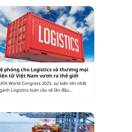
ệ phóng cho Logistics và thương mại
iện tử Việt Nam vươn ra thế giới
IATA World Congress 2025, sự kiện lớn nhất
gành Logistics toàn cầu sẽ lần đầu...