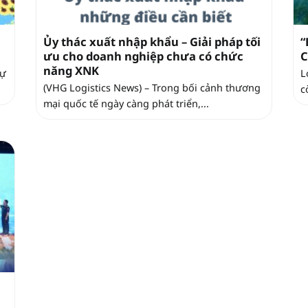
Ủy thác xuất nhập khẩu – Giải pháp tối
“
ưu cho doanh nghiệp chưa có chức
C
năng XNK
sự
L
(VHG Logistics News) – Trong bối cảnh thương
c
mại quốc tế ngày càng phát triển,...