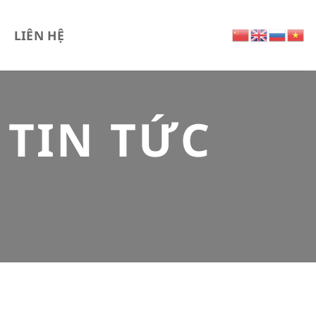
LIÊN HỆ
:
TIN TỨC