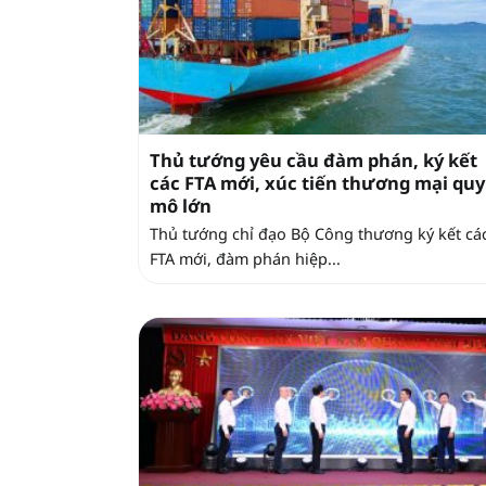
Thủ tướng yêu cầu đàm phán, ký kết
các FTA mới, xúc tiến thương mại quy
mô lớn
Thủ tướng chỉ đạo Bộ Công thương ký kết cá
FTA mới, đàm phán hiệp...