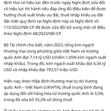
định thư có hiệu lực đến trước ngày Nghị định sửa đổi
có hiệu lực thi hành nếu đáp ứng đủ điều kiện để được
hưởng thuế xuất khẩu ưu đãi, thuế nhập khẩu ưu đãi
đặc biệt quy định tại Nghị định này và Nghị định số
115/2022/NĐ-CP đã được sửa đổi bổ sung một số điều
theo Nghị định 68/2023/NĐ-CP.
Bộ Tài chính cho biết, năm 2023, tổng kim ngạch
thương mại song phương giữa Việt Nam và Vương
quốc Anh đạt 7,14 tỷ USD (chiếm 1,05% kim ngạch xuất
nhập khẩu). Trong đó, kim ngạch xuất khẩu đạt 6,34 tỷ
USD và nhập khẩu đạt 793,57 triệu USD.
Hiện nay, theo Hiệp định thương mại tự do Vương
quốc Anh – Việt Nam (UKVFTA), thuế trung bình đang
áp dụng đối với hàng hóa từ Vương quốc Anh là 3,5%,
trong đó xóa bỏ 55,2% số dòng thuế.
Ở chiều ngược lại, Vương quốc Anh đang xóa bỏ thuế