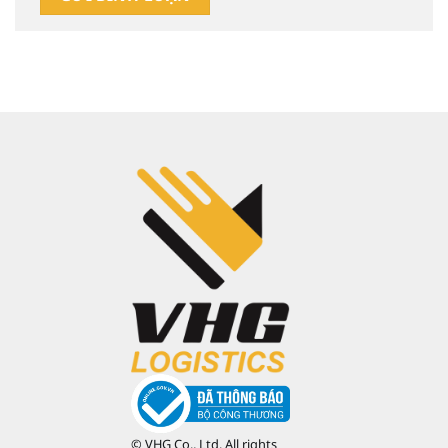
© VHG Co., Ltd. All rights