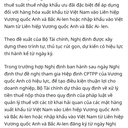
thuế suất thuế nhập khẩu ưu đãi đặc biệt để áp dụng
đối với hàng hóa xuất khẩu từ Việt Nam vào Liên hiệp
Vương quốc Anh và Bắc Ai-len hoặc nhập khẩu vào Việt
Nam từ Liên hiệp Vương quốc Anh và Bắc Ai- len.
Theo đề xuất của Bộ Tài chính, Nghị định được xây
dựng theo trình tự, thủ tục rút gọn, dự kiến có hiệu lực
thi hành kể từ ngày ký.
Trong trường hợp Nghị định ban hành sau ngày Nghị
định thư đề nghị tham gia Hiệp định CPTPP của Vương
quốc Anh có hiệu lực, để tạo điều kiện thuận lợi cho
doanh nghiệp, Bộ Tài chính dự thảo quy định về xử lý
tiền thuế nộp thừa theo quy định của pháp luật về
quản lý thuế với các tờ khai hải quan của các mặt hàng
xuất khẩu từ Việt Nam vào Liên hiệp Vương quốc Anh
và Bắc Ai-len hoặc nhập khẩu vào Việt Nam từ Liên hiệp
Vương quốc Anh và Bắc Ai-len đăng ký từ ngày Nghị