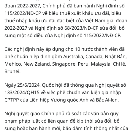
đoạn 2022-2027, Chính phủ đã ban hành Nghị định số
115/2022/NĐ-CP về biểu thuế xuất khẩu ưu đãi, biểu
thuế nhập khẩu ưu đãi đặc biệt của Việt Nam giai đoạn
2022-2027 và Nghị định số 68/2023/NĐ-CP sửa đổi, bổ
sung một số điều của Nghị định số 115/2022/NĐ-CP.
Các nghị định này áp dụng cho 10 nước thành viên đã
phê chuẩn hiệp định gồm Australia, Canada, Nhật Bản,
Mehico, New Zeland, Singapore, Peru, Malaysia, Chi lê,
Brunei.
Ngày 25/6/2024, Quốc hội đã thông qua Nghị quyết số
133/2024/QH15 về việc phê chuẩn văn kiện gia nhập
CPTPP của Liên hiệp Vương quốc Anh và Bắc Ai-len.
Nghị quyết giao Chính phủ rà soát các văn bản quy
phạm pháp luật có liên quan để kịp thời sửa đổi, bổ
sung hoặc ban hành mới, bảo đảm tính thống nhất của