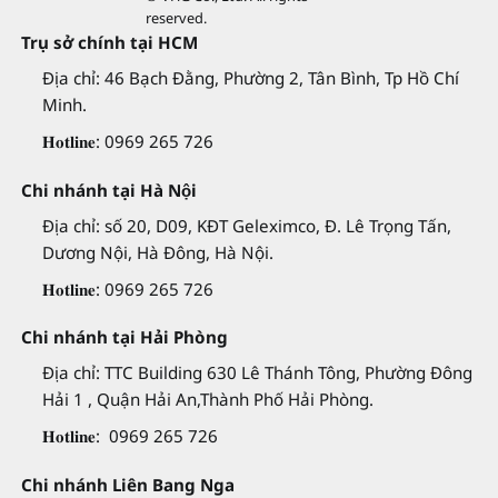
reserved.
Trụ sở chính tại HCM
Địa chỉ: 46 Bạch Đằng, Phường 2, Tân Bình, Tp Hồ Chí
Minh.
𝐇𝐨𝐭𝐥𝐢𝐧𝐞: 0969 265 726
Chi nhánh tại Hà Nội
Địa chỉ: số 20, D09, KĐT Geleximco, Đ. Lê Trọng Tấn,
Dương Nội, Hà Đông, Hà Nội.
𝐇𝐨𝐭𝐥𝐢𝐧𝐞: 0969 265 726
Chi nhánh tại Hải Phòng
Địa chỉ: TTC Building 630 Lê Thánh Tông, Phường Đông
Hải 1 , Quận Hải An,Thành Phố Hải Phòng.
𝐇𝐨𝐭𝐥𝐢𝐧𝐞: 0969 265 726
Chi nhánh Liên Bang Nga