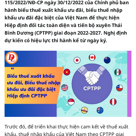
115/2022/NĐ-CP ngày 30/12/2022 của Chính phủ ban
hành biểu thuế xuất khẩu ưu đãi, biểu thuế nhập
khẩu ưu đãi đặc biệt của Việt Nam để thực hiện
Hiệp định đối tác toàn diện và tiến bộ xuyên Thái
Bình Dương (CPTPP) giai đoạn 2022-2027. Nghị định
dự kiến có hiệu lực thi hành kể từ ngày ký.
Trước đó, để triển khai thực hiện cam kết về thuế xuất
khẩu, thuế nhập khẩu của Việt Nam theo CPTPP giai