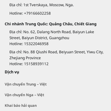
Địa chỉ: 1st Tverskaya, Moscow, Nga.
Hotline: +79166602258
Chi nhánh Trung Quốc: Quảng Châu, Chiết Giang
Địa chỉ: No. 62, Dalang North Road, Baiyun Lake
Street, Baiyun District, Guangzhou
Hotline: 15322046958
Địa chỉ: No. 88 Qiushi Road, Beiyuan Street, Yiwu City,
Zhejiang Province
Hotline: 15158939112
Dịch vụ
Vận chuyển Trung – Việt
Vận chuyển Nga – Việt
Khai báo hải quan