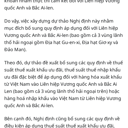
khoản nhằm thực thi cam kết đối với Liên hiệp Vương
quốc Anh và Bắc Ai-len.
Do vậy, việc xây dựng dự thảo Nghị định này nhằm
mục đích bổ sung quy định áp dụng đối với Liên hiệp
Vương quốc Anh và Bắc Ai-len (bao gồm cả 3 vùng lãnh
thổ hải ngoại gồm Địa hạt Gu-en-xi, Địa hạt Giơ-xy và
Đảo Man).
Theo đó, dự thảo đề xuất bổ sung các quy định về thuế
suất thuế xuất khẩu ưu đãi, thuế suất thuế nhập khẩu
ưu đãi đặc biệt để áp dụng đối với hàng hóa xuất khẩu
từ Việt Nam vào Liên hiệp Vương quốc Anh và Bắc Ai
Len (bao gồm cả 3 vùng lãnh thổ hải ngoại trên) hoặc
hàng hoá nhập khẩu vào Việt Nam từ Liên hiệp Vương
quốc Anh và Bắc Ai-len.
Bên cạnh đó, Nghị định cũng bổ sung các quy định về
điều kiện áp dụng thuế suất thuế xuất khẩu ưu đãi,