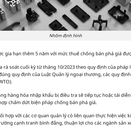
Nhôm định hình
c gia hạn thêm 5 năm với mức thuế chống bán phá giá đượ
a rà soát cuối kỳ từ tháng 10/2023 theo quy định của pháp
o đúng quy định của Luật Quản lý ngoại thương, các quy đị
(WTO).
ng hàng hóa nhập khẩu bị điều tra sẽ tiếp tục hoặc tái diễn 
hợp chấm dứt biện pháp chống bán phá giá.
i hợp với các cơ quan quản lý có liên quan thực hiện việc k
rường cạnh tranh bình đẳng, thuận lợi cho các ngành sản x