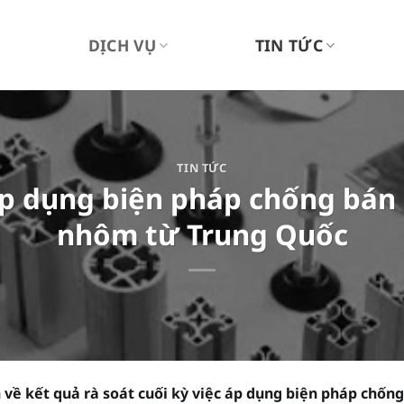
U
DỊCH VỤ
TIN TỨC
TIN TỨC
áp dụng biện pháp chống bán
nhôm từ Trung Quốc
về kết quả rà soát cuối kỳ việc áp dụng biện pháp chống