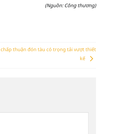
(Nguồn:
Công thương)
hấp thuận đón tàu có trọng tải vượt thiết
kế