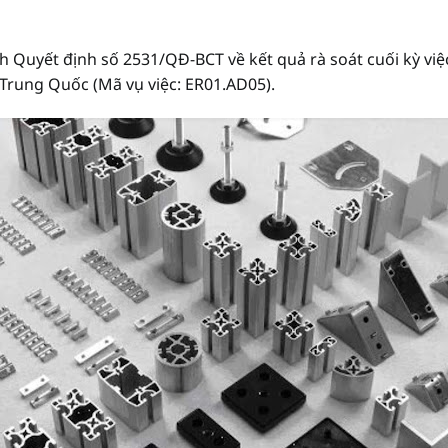
 Quyết định số 2531/QĐ-BCT về kết quả rà soát cuối kỳ vi
Trung Quốc (Mã vụ việc: ER01.AD05).