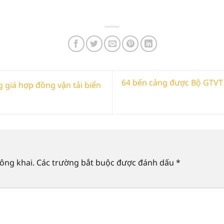
64 bến cảng được Bộ GTVT c
 giá hợp đồng vận tải biển
ông khai.
Các trường bắt buộc được đánh dấu
*