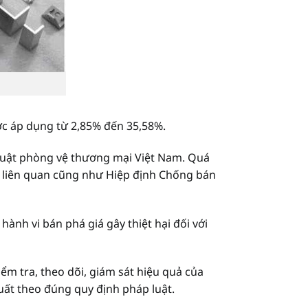
c áp dụng từ 2,85% đến 35,58%.
 luật phòng vệ thương mại Việt Nam. Quá
nh liên quan cũng như Hiệp định Chống bán
hành vi bán phá giá gây thiệt hại đối với
iểm tra, theo dõi, giám sát hiệu quả của
uất theo đúng quy định pháp luật.