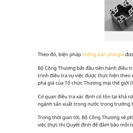
Theo đó, biện pháp
chống bán phá giá
đượ
Bộ Công Thương bắt đầu tiến hành điều tr
trình điều tra vụ việc được thực hiện the
phá giá của Tổ chức Thương mại thế giới 
Cơ quan điều tra xác định có tồn tại khả nă
ngành sản xuất trong nước trong trường 
Trong thời gian tới, Bộ Công Thương sẽ phố
việc thực thi Quyết định để đảm bảo môi t