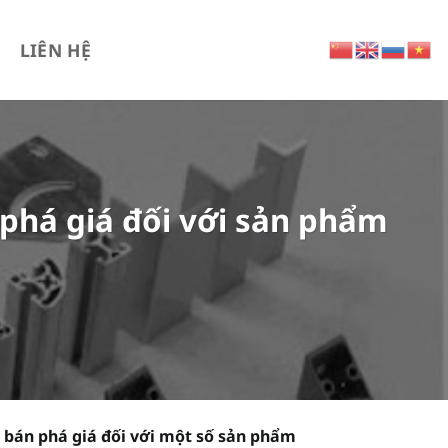
LIÊN HỆ
 phá giá đối với sản phẩm
 bán phá giá đối với một số sản phẩm