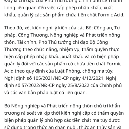
Đây là chỉ đạo của Phó Thủ tướng Chính phủ Lê Thành
Long liên quan đến việc cấp phép nhập khẩu, xuất
khẩu, quản lý các sản phẩm chứa tiền chất Formic Acid.
Theo đó, xét kiến nghị, ý kiến của các Bộ: Công an, Tư
pháp, Công Thương, Nông nghiệp và Phát triển nông
thôn, Tài chính, Phó Thủ tướng chỉ đạo Bộ Công
Thương theo chức năng, nhiệm vụ, thẩm quyền thực
hiện cấp phép nhập khẩu, xuất khẩu và có biện pháp
quản lý đối với các sản phẩm có chứa tiền chất Formic
Acid theo quy định của Luật Phòng, chống ma túy;
Nghị định số 105/2021/NĐ-CP ngày 4/12/2021, Nghị
định số 57/2022/NĐ-CP ngày 25/8/2022 của Chính phủ
và các văn bản pháp luật có liên quan.
Bộ Nông nghiệp và Phát triển nông thôn chủ trì khẩn
trương rà soát và kịp thời kiến nghị cấp có thẩm quyền
biện pháp quản lý phù hợp các tiền chất ma túy được
sử dụng trong thức ăn chăn nuôi, thức ăn thủy sản và