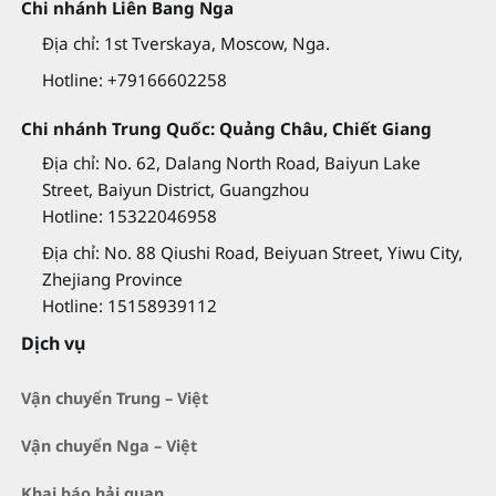
Chi nhánh Liên Bang Nga
Địa chỉ: 1st Tverskaya, Moscow, Nga.
Hotline: +79166602258
Chi nhánh Trung Quốc: Quảng Châu, Chiết Giang
Địa chỉ: No. 62, Dalang North Road, Baiyun Lake
Street, Baiyun District, Guangzhou
Hotline: 15322046958
Địa chỉ: No. 88 Qiushi Road, Beiyuan Street, Yiwu City,
Zhejiang Province
Hotline: 15158939112
Dịch vụ
Vận chuyển Trung – Việt
Vận chuyển Nga – Việt
Khai báo hải quan