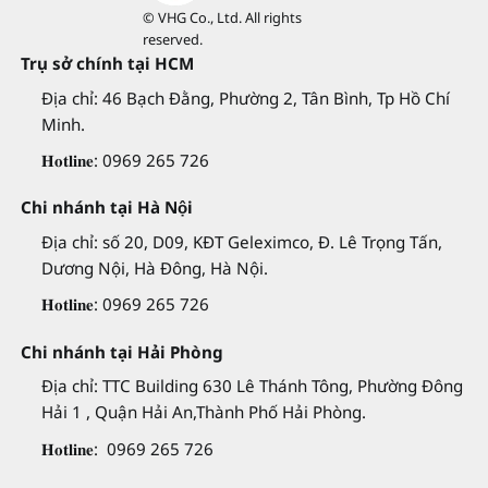
© VHG Co., Ltd. All rights
reserved.
Trụ sở chính tại HCM
Địa chỉ: 46 Bạch Đằng, Phường 2, Tân Bình, Tp Hồ Chí
Minh.
𝐇𝐨𝐭𝐥𝐢𝐧𝐞: 0969 265 726
Chi nhánh tại Hà Nội
Địa chỉ: số 20, D09, KĐT Geleximco, Đ. Lê Trọng Tấn,
Dương Nội, Hà Đông, Hà Nội.
𝐇𝐨𝐭𝐥𝐢𝐧𝐞: 0969 265 726
Chi nhánh tại Hải Phòng
Địa chỉ: TTC Building 630 Lê Thánh Tông, Phường Đông
Hải 1 , Quận Hải An,Thành Phố Hải Phòng.
𝐇𝐨𝐭𝐥𝐢𝐧𝐞: 0969 265 726