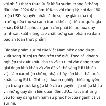
với nhiều thách thức. Xuất khẩu surimi trong 8 tháng
đầu năm 2024 đã giảm 10% so với cùng kỳ, chỉ đạt 180
triệu USD. Nguyên nhân là do sự suy giảm của thị
trường tiêu thụ và cạnh tranh khốc liệt từ các quốc gia
khác. Để khắc phục, ngành cần phải tối ưu hóa quy
trình sản xuất, nâng cao chất lượng sản phẩm và đảm
bảo an toàn thực phẩm.
Các sản phẩm surimi của Việt Nam hiện đang được
xuất sang 30 thị trường trên thế giới. Theo cái doanh
nghiệp thì xuất khẩu chả cá và su ri mi vẫn đang trong
giai đoạn khó khăn và vấn đề về thẻ vàng IUU khiến
việc làm xác nhận chứng nhận thủy sản khai thác xuất
khẩu sang EU bị đình trệ, doanh nghiệp thiếu nguyên
liệu trong nước lại gặp khó cả ở nguyên liệu nhập khẩu
vì những quy định liên quan đến IUU… Tất cả những
yếu tố này đang kìm hãm sự phục hồi của ngành cá và
surimi.