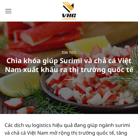
Bỏ
qua
nội
dung
TIN TỨC
Chìa khóa giúp Surimi và chả cá Việt
Nam xuất khẩu ra thị trường quốc tế
Các dịch vụ logistics hiệu quả đang giúp ngành surimi
và chả cá Việt Nam mở rộng thị trường quốc tế, tăng