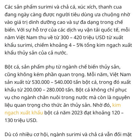
Các sản phẩm surimi và chả cá, xúc xích, thanh cua
đang ngày càng được người tiêu dùng ưa chuộng nhờ
vào giá trị dinh dưỡng cao và sự đa dạng trong chế
biến. Với sự hỗ trợ của các dịch vụ vận tải quốc tế, mỗi
năm Việt Nam thu về từ 300 – 420 triệu USD từ xuất
khẩu surimi, chiếm khoảng 4 – 5% tổng kim ngạch xuất
khẩu thủy sản của cả nước.
Bột cá, sản phẩm phụ từ ngành chế biến thủy sản,
cũng không kém phần quan trọng. Mỗi năm, Việt Nam
sản xuất từ 530.000 – 540.000 tấn bột cá, trong đó xuất
khẩu từ 200.000 – 280.000 tấn. Bột cá không chỉ phục
vụ cho ngành chăn nuôi trong nước mà còn là nguyên
liệu quan trọng cho thức ăn thủy sản. Nhờ đó,
kim
ngạch xuất khẩu
bột cá năm 2023 đạt khoảng 120 –
130 triệu USD.
Dù có nhiều cơ hội, ngành surimi và chả cá vẫn đối mặt