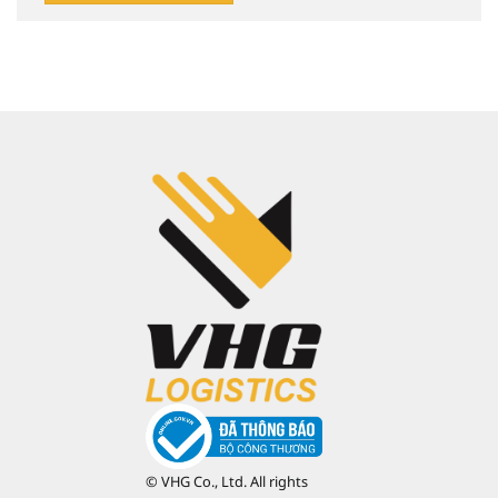
© VHG Co., Ltd. All rights