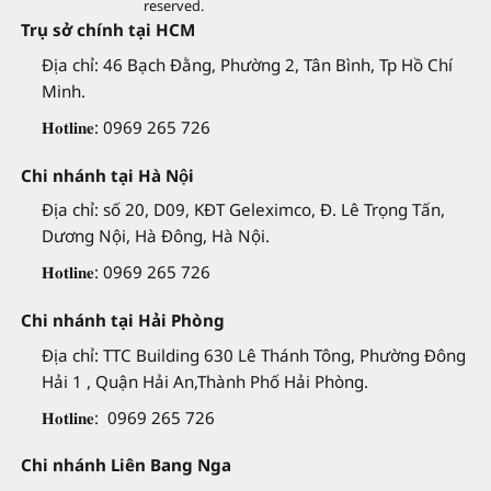
reserved.
Trụ sở chính tại HCM
Địa chỉ: 46 Bạch Đằng, Phường 2, Tân Bình, Tp Hồ Chí
Minh.
𝐇𝐨𝐭𝐥𝐢𝐧𝐞: 0969 265 726
Chi nhánh tại Hà Nội
Địa chỉ: số 20, D09, KĐT Geleximco, Đ. Lê Trọng Tấn,
Dương Nội, Hà Đông, Hà Nội.
𝐇𝐨𝐭𝐥𝐢𝐧𝐞: 0969 265 726
Chi nhánh tại Hải Phòng
Địa chỉ: TTC Building 630 Lê Thánh Tông, Phường Đông
Hải 1 , Quận Hải An,Thành Phố Hải Phòng.
𝐇𝐨𝐭𝐥𝐢𝐧𝐞: 0969 265 726
Chi nhánh Liên Bang Nga