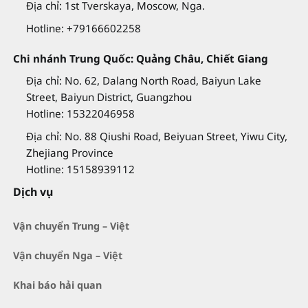
Địa chỉ: 1st Tverskaya, Moscow, Nga.
Hotline: +79166602258
Chi nhánh Trung Quốc: Quảng Châu, Chiết Giang
Địa chỉ: No. 62, Dalang North Road, Baiyun Lake
Street, Baiyun District, Guangzhou
Hotline: 15322046958
Địa chỉ: No. 88 Qiushi Road, Beiyuan Street, Yiwu City,
Zhejiang Province
Hotline: 15158939112
Dịch vụ
Vận chuyển Trung – Việt
Vận chuyển Nga – Việt
Khai báo hải quan