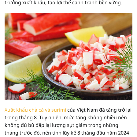
trưởng xuất khẩu, tạo lợi thế cạnh tranh bền vững.
Xuất khẩu chả cá và surimi
của Việt Nam đã tăng trở lại
trong tháng 8. Tuy nhiên, mức tăng không nhiều nên
không đủ bù đắp lại lượng sụt giảm trong những
tháng trước đó, nên tính lũy kế 8 tháng đầu năm 2024