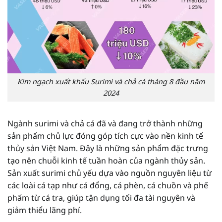
Kim ngạch xuất khẩu Surimi và chả cá tháng 8 đầu năm
2024
Ngành surimi và chả cá đã và đang trở thành những
sản phẩm chủ lực đóng góp tích cực vào nền kinh tế
thủy sản Việt Nam. Đây là những sản phẩm đặc trưng
tạo nên chuỗi kinh tế tuần hoàn của ngành thủy sản.
Sản xuất surimi chủ yếu dựa vào nguồn nguyên liệu từ
các loài cá tạp như cá đổng, cá phèn, cá chuồn và phế
phẩm từ cá tra, giúp tận dụng tối đa tài nguyên và
giảm thiểu lãng phí.