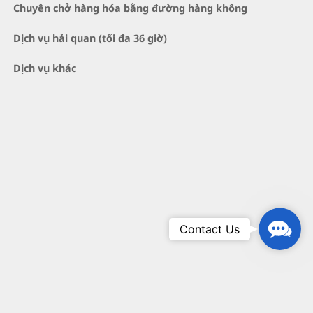
Chuyên chở hàng hóa bằng đường hàng không
Dịch vụ hải quan (tối đa 36 giờ)
Dịch vụ khác
Conta
Contact Us
Us