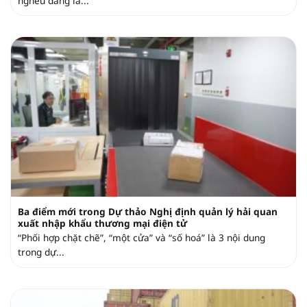
nghêu đang là...
Ba điểm mới trong Dự thảo Nghị định quản lý hải quan
xuất nhập khẩu thương mại điện tử
“Phối hợp chặt chẽ”, “một cửa” và “số hoá” là 3 nội dung
trong dự...