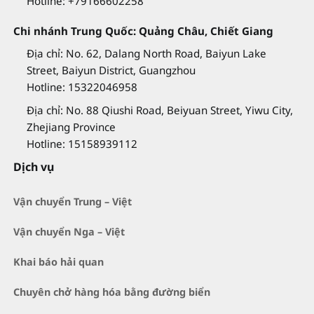
Hotline: +79166602258
Chi nhánh Trung Quốc: Quảng Châu, Chiết Giang
Địa chỉ: No. 62, Dalang North Road, Baiyun Lake
Street, Baiyun District, Guangzhou
Hotline: 15322046958
Địa chỉ: No. 88 Qiushi Road, Beiyuan Street, Yiwu City,
Zhejiang Province
Hotline: 15158939112
Dịch vụ
Vận chuyển Trung – Việt
Vận chuyển Nga – Việt
Khai báo hải quan
Chuyên chở hàng hóa bằng đường biển