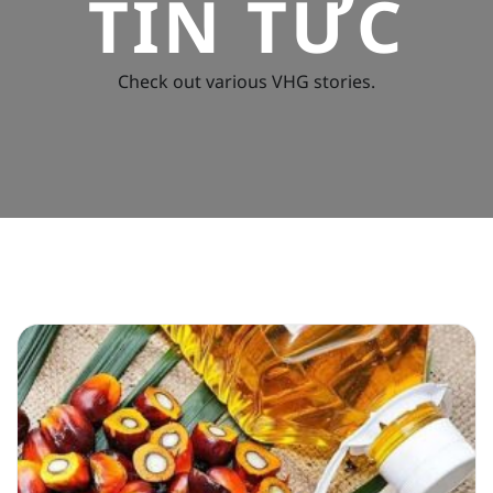
TIN TỨC
Check out various VHG stories.