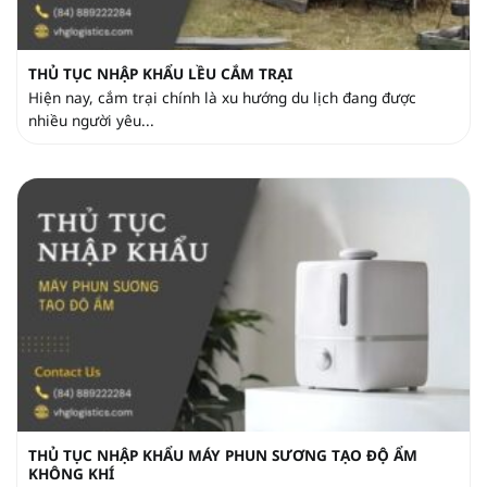
THỦ TỤC NHẬP KHẨU LỀU CẮM TRẠI
Hiện nay, cắm trại chính là xu hướng du lịch đang được
nhiều người yêu...
THỦ TỤC NHẬP KHẨU MÁY PHUN SƯƠNG TẠO ĐỘ ẨM
KHÔNG KHÍ